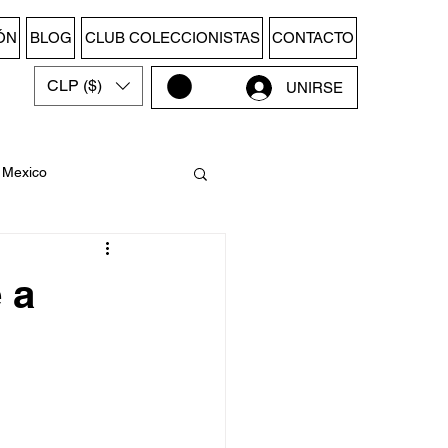
ÓN
BLOG
CLUB COLECCIONISTAS
CONTACTO
CLP ($)
UNIRSE
Mexico
Museo
 a
uruguay