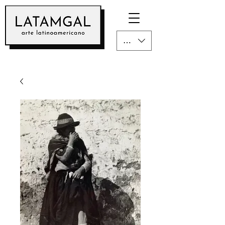
CLP ($)