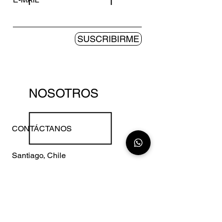
SUSCRIBIRME
NOSOTROS
CONTÁCTANOS
Santiago, Chile
+56 9 20413407
Madrid, España
+34 675341147