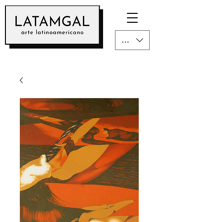
CLP ($)