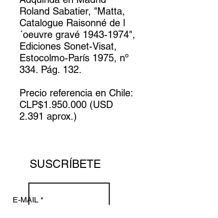
Roland Sabatier, "Matta,
Catalogue Raisonné de l
´oeuvre gravé 1943-1974",
Ediciones Sonet-Visat,
Estocolmo-París 1975, nº
334. Pág. 132.
Precio referencia en Chile:
CLP$1.950.000 (USD
2.391 aprox.)
SUSCRÍBETE
E-MAIL