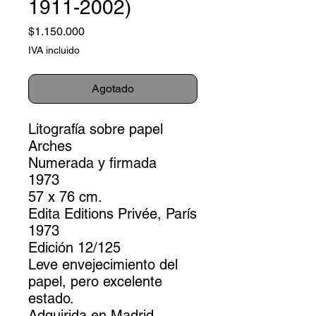
1911-2002)
Precio
$1.150.000
IVA incluido
Agotado
Litografía sobre papel
Arches
Numerada y firmada
1973
57 x 76 cm.
Edita Editions Privée, París
1973
Edición 12/125
Leve envejecimiento del
papel, pero excelente
estado.
Adquirida en Madrid