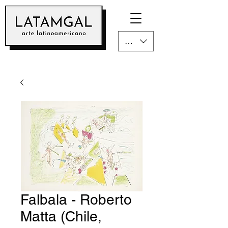
CLP ($)
Falbala - Roberto
Matta (Chile,