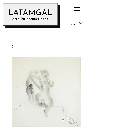
CLP ($)