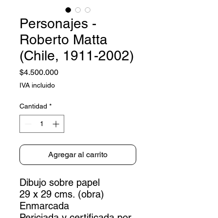
Personajes -
Roberto Matta
(Chile, 1911-2002)
Precio
$4.500.000
IVA incluido
Cantidad
*
Agregar al carrito
Dibujo sobre papel
29 x 29 cms. (obra)
Enmarcada
Periciada y certificada por