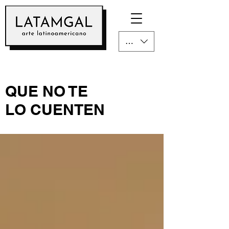
CLP ($)
QUE NO TE
LO CUENTEN