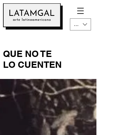
CLP ($)
QUE NO TE
LO CUENTEN