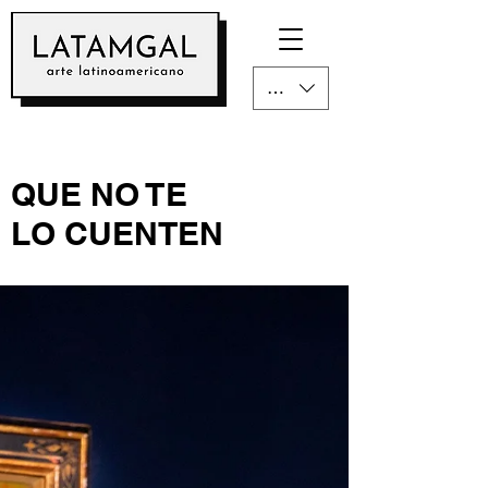
CLP ($)
QUE NO TE
LO CUENTEN