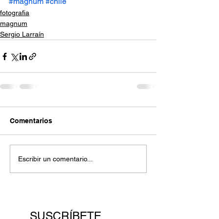
#magnum
#chile
fotografia
magnum
Sergio Larraín
Comentarios
Escribir un comentario...
SUSCRÍBETE